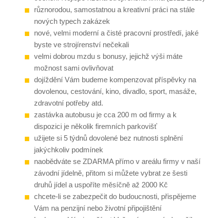
různorodou, samostatnou a kreativní práci na stále
nových typech zakázek
nové, velmi moderní a čisté pracovní prostředí, jaké
byste ve strojírenství nečekali
velmi dobrou mzdu s bonusy, jejichž výši máte
možnost sami ovlivňovat
dojíždění Vám budeme kompenzovat příspěvky na
dovolenou, cestování, kino, divadlo, sport, masáže,
zdravotní potřeby atd.
zastávka autobusu je cca 200 m od firmy a k
dispozici je několik firemních parkovišť
užijete si 5 týdnů dovolené bez nutnosti splnění
jakýchkoliv podmínek
naobědváte se ZDARMA přímo v areálu firmy v naší
závodní jídelně, přitom si můžete vybrat ze šesti
druhů jídel a uspoříte měsíčně až 2000 Kč
chcete-li se zabezpečit do budoucnosti, přispějeme
Vám na penzijní nebo životní připojištění