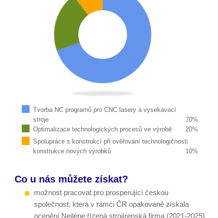
Tvorba NC programů pro CNC lasery a vysekávací
stroje
70
%
Optimalizace technologických procesů ve výrobě
20
%
Spolupráce s konstrukcí při ověřování technologičnosti
konstrukce nových výrobků
10
%
Co u nás můžete získat?
možnost pracovat pro prosperující českou
společnost, která v rámci ČR opakovaně získala
ocenění Nejlépe řízená strojírenská firma (2021-2025)