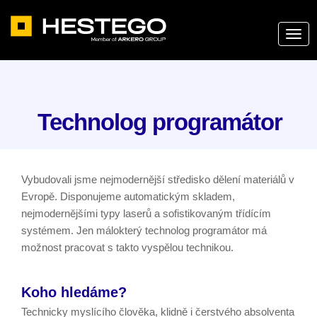
Technolog programátor
Vybudovali jsme nejmodernější středisko dělení materiálů v
Evropě. Disponujeme automatickým skladem,
nejmodernějšími typy laserů a sofistikovaným třídícím
systémem. Jen málokterý technolog programátor má
možnost pracovat s takto vyspělou technikou.
Koho hledáme?
Technicky myslícího člověka, klidně i čerstvého absolventa