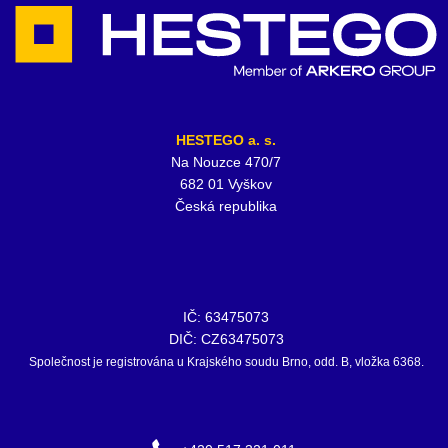
HESTEGO a. s.
Na Nouzce 470/7
682 01 Vyškov
Česká republika
IČ: 63475073
DIČ: CZ63475073
Společnost je registrována u Krajského soudu Brno, odd. B, vložka 6368.