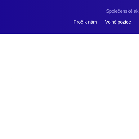
Společenské ak
Proč k nám
Volné pozice