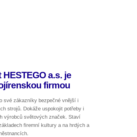
 HESTEGO a.s. je
ojírenskou firmou
ro své zákazníky bezpečné vnější i
jich strojů. Dokáže uspokojit potřeby i
ch výrobců světových značek. Staví
ákladech firemní kultury a na hrdých a
městnancích.