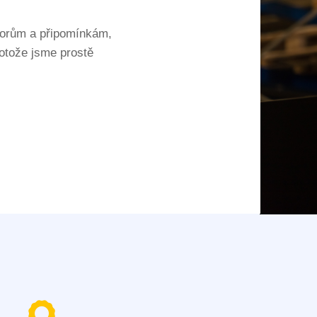
zorům a připomínkám,
otože jsme prostě