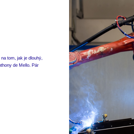
 na tom, jak je dlouhý,
Anthony de Mello. Pár