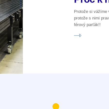
Protože si vážíme
protože s nimi pra
férový parťák!!