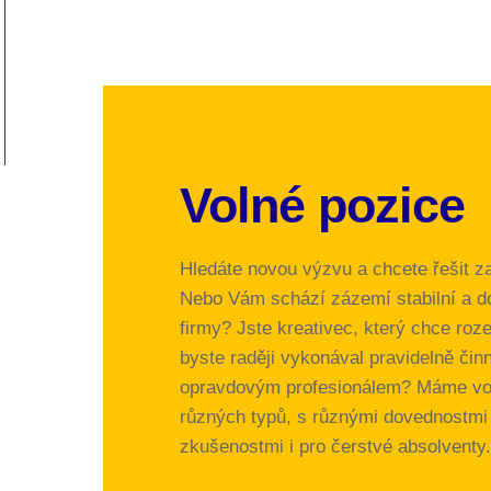
Volné pozice
Hledáte novou výzvu a chcete řešit z
Nebo Vám schází zázemí stabilní a do
firmy? Jste kreativec, který chce roz
byste raději vykonával pravidelně činn
opravdovým profesionálem? Máme voln
různých typů, s různými dovednostmi 
zkušenostmi i pro čerstvé absolventy.