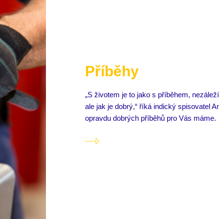
Příběhy
„S životem je to jako s příběhem, nezáleží
ale jak je dobrý,“ říká indický spisovatel 
opravdu dobrých příběhů pro Vás máme.