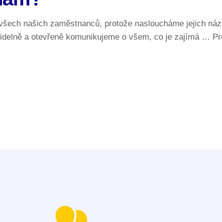
 všech našich zaměstnanců, protože nasloucháme jejich ná
videlně a otevřeně komunikujeme o všem, co je zajímá … Pr