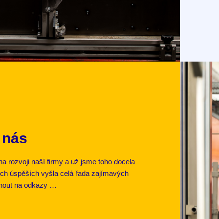
 nás
a rozvoji naší firmy a už jsme toho docela
ich úspěších vyšla celá řada zajímavých
iknout na odkazy …