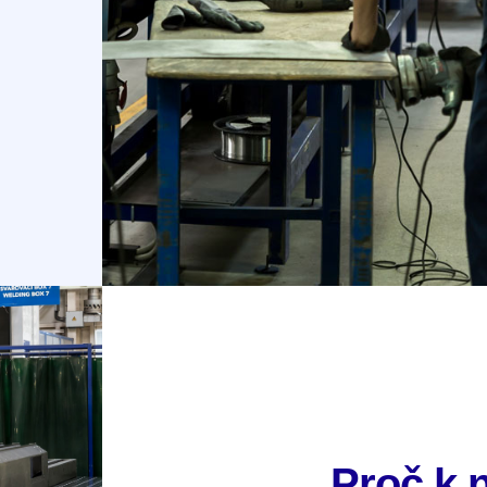
Proč k